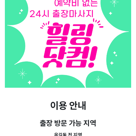
이용 안내
출장 방문 가능 지역
옥길동 전 지역