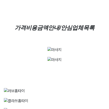
가격비용금액안내/안심업체목록
러브홈타이
010-7714-1233
클라쓰홈타이
010-5635-7223
허니홈타이
010-2187-1392