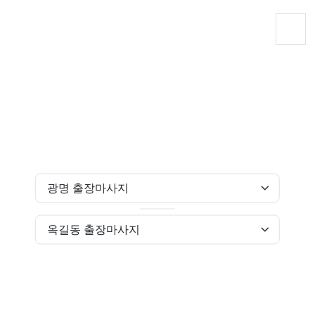
출장마사지
힐링닷컴
경기도 출장마사지