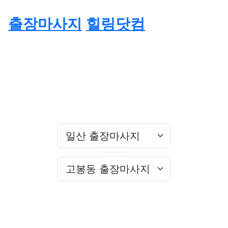
출장마사지
힐링닷컴
고양 출장마사지