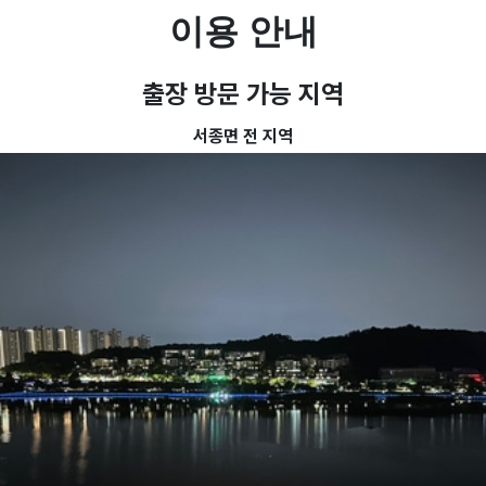
이용 안내
출장 방문 가능 지역
서종면 전 지역