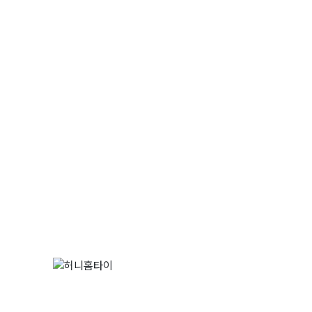
이
허니홈타이
23
010-2187-1392