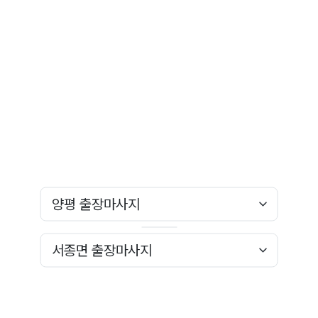
인
회원가입
경기도 출장마사