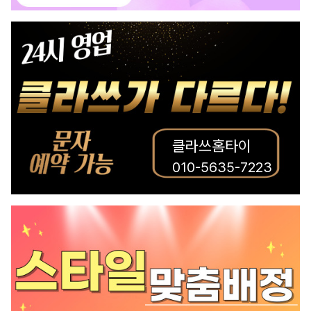
클라쓰홈타이
010-5635-7223