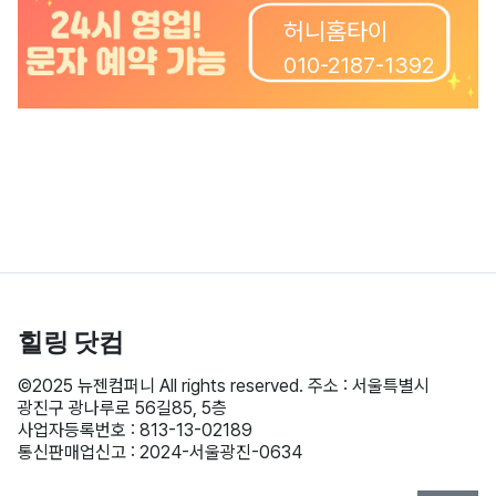
허니홈타이
010-2187-1392
힐링
닷컴
©2025 뉴젠컴퍼니 All rights reserved. 주소 : 서울특별시
광진구 광나루로 56길85, 5층
사업자등록번호 : 813-13-02189
통신판매업신고 : 2024-서울광진-0634