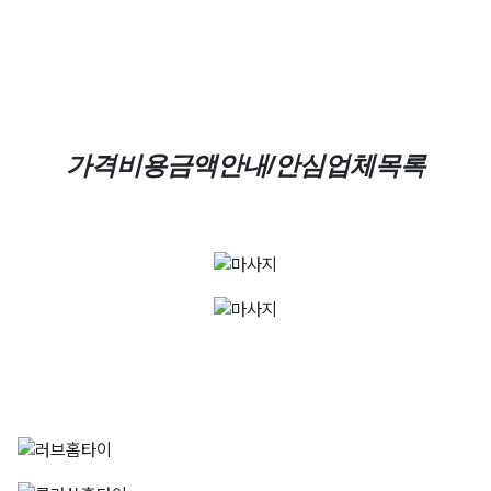
가격비용금액안내/안심업체목록
러브홈타이
010-7714-1233
클라쓰홈타이
010-5635-7223
허니홈타이