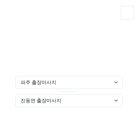
출장마사지
힐링닷컴
경기도 출장마사지